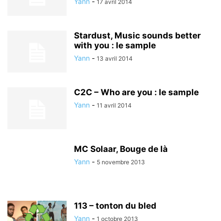
Yann
-
17 avril 2014
Stardust, Music sounds better
with you : le sample
Yann
-
13 avril 2014
C2C – Who are you : le sample
Yann
-
11 avril 2014
MC Solaar, Bouge de là
Yann
-
5 novembre 2013
113 – tonton du bled
Yann
-
1 octobre 2013