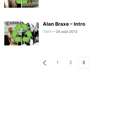
Alan Braxe – Intro
Yann
-
24 août 2013
1
2
3