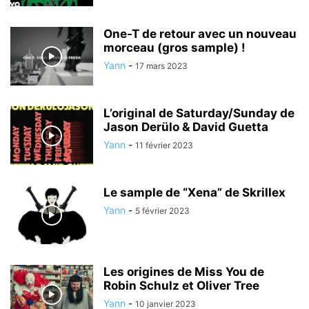
One-T de retour avec un nouveau
morceau (gros sample) !
Yann
-
17 mars 2023
L’original de Saturday/Sunday de
Jason Derülo & David Guetta
Yann
-
11 février 2023
Le sample de “Xena” de Skrillex
Yann
-
5 février 2023
Les origines de Miss You de
Robin Schulz et Oliver Tree
Yann
-
10 janvier 2023