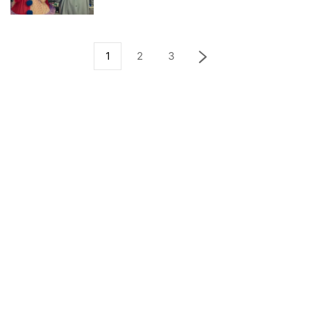
1
2
3