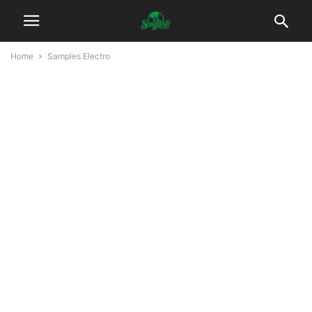
Home
Samples Electro