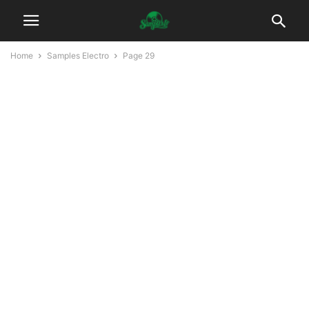
Home
Samples Electro
Page 29