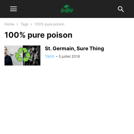
Home
Tags
100% pure poison
100% pure poison
St. Germain, Sure Thing
Yann
-
5 juillet 2016