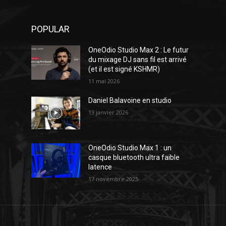
POPULAR
OneOdio Studio Max 2 : Le futur
du mixage DJ sans fil est arrivé
(et il est signé KSHMR)
11 mai 2026
Daniel Balavoine en studio
13 janvier 2026
OneOdio Studio Max 1 : un
casque bluetooth ultra faible
latence
17 novembre 2025