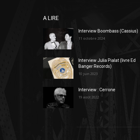
A LIRE
Interview Boombass (Cassius)
11 octobre 2024
Interview Julia Pialat (livre Ed
Banger Records)
10 juin 2023
Interview : Cerrone
19 août 2022