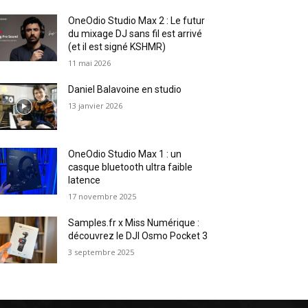
OneOdio Studio Max 2 : Le futur
du mixage DJ sans fil est arrivé
(et il est signé KSHMR)
11 mai 2026
Daniel Balavoine en studio
13 janvier 2026
OneOdio Studio Max 1 : un
casque bluetooth ultra faible
latence
17 novembre 2025
Samples.fr x Miss Numérique :
découvrez le DJI Osmo Pocket 3
3 septembre 2025