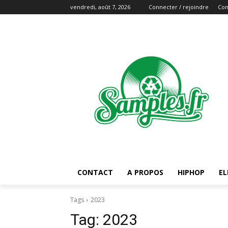
vendredi, août 7, 2026
Connecter / rejoindre
Con
CONTACT
A PROPOS
HIPHOP
EL
Tags
2023
Tag:
2023