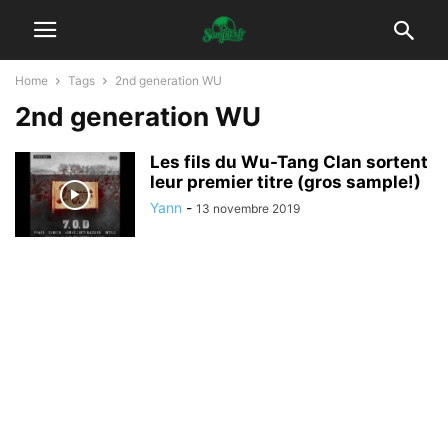
Home
Tags
2nd generation WU
2nd generation WU
Les fils du Wu-Tang Clan sortent
leur premier titre (gros sample!)
Yann
-
13 novembre 2019