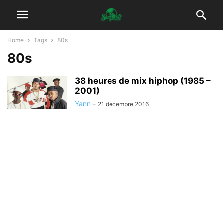
Home
Tags
80s
80s
38 heures de mix hiphop (1985 –
2001)
Yann
-
21 décembre 2016