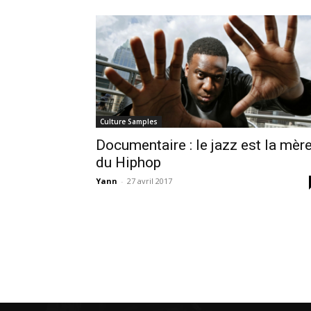
Culture Samples
Documentaire : le jazz est la mèr
du Hiphop
Yann
-
27 avril 2017