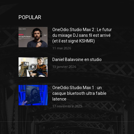
POPULAR
OneOdio Studio Max 2 : Le futur
du mixage DJ sans fil est arrivé
(et il est signé KSHMR)
11 mai 2026
Daniel Balavoine en studio
13 janvier 2026
OneOdio Studio Max 1 : un
casque bluetooth ultra faible
latence
17 novembre 2025