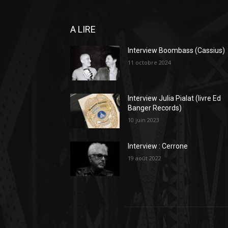
A LIRE
Interview Boombass (Cassius)
11 octobre 2024
Interview Julia Pialat (livre Ed
Banger Records)
10 juin 2023
Interview : Cerrone
19 août 2022