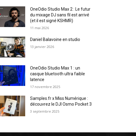
OneOdio Studio Max 2 : Le futur
du mixage DJ sans fil est arrivé
(et il est signé KSHMR)
11 mai 2026
Daniel Balavoine en studio
13 janvier 2026
OneOdio Studio Max 1 : un
casque bluetooth ultra faible
latence
17 novembre 2025
Samples.fr x Miss Numérique :
découvrez le DJI Osmo Pocket 3
3 septembre 2025