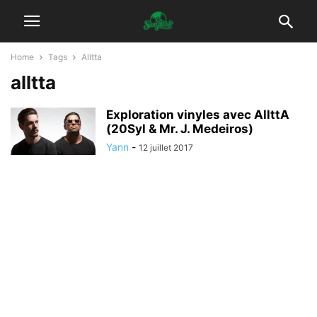
Home
Tags
Alltta
alltta
Exploration vinyles avec AllttA
(20Syl & Mr. J. Medeiros)
Yann
-
12 juillet 2017