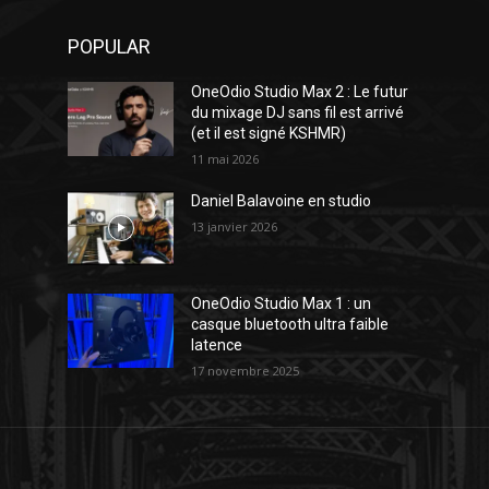
POPULAR
OneOdio Studio Max 2 : Le futur
du mixage DJ sans fil est arrivé
(et il est signé KSHMR)
11 mai 2026
Daniel Balavoine en studio
13 janvier 2026
OneOdio Studio Max 1 : un
casque bluetooth ultra faible
latence
17 novembre 2025