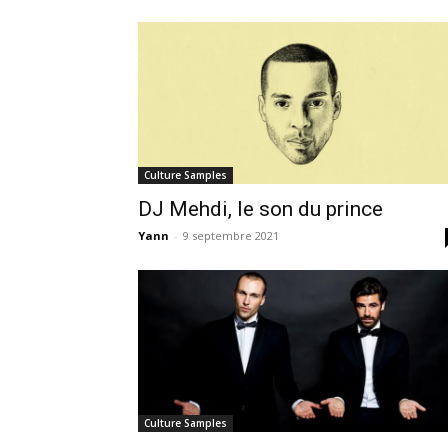
Culture Samples
DJ Mehdi, le son du prince
Yann
-
9 septembre 2021
Culture Samples