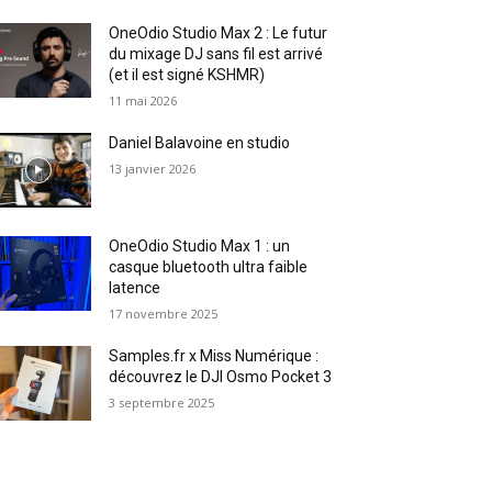
OneOdio Studio Max 2 : Le futur
du mixage DJ sans fil est arrivé
(et il est signé KSHMR)
11 mai 2026
Daniel Balavoine en studio
13 janvier 2026
OneOdio Studio Max 1 : un
casque bluetooth ultra faible
latence
17 novembre 2025
Samples.fr x Miss Numérique :
découvrez le DJI Osmo Pocket 3
3 septembre 2025