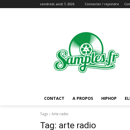
vendredi, août 7, 2026
Connecter / rejoindre
Con
CONTACT
A PROPOS
HIPHOP
EL
Tags
Arte radio
Tag:
arte radio