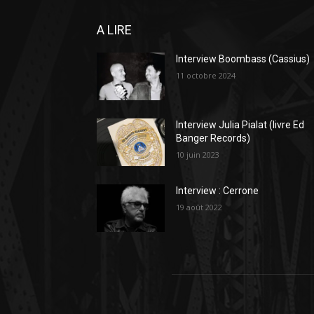
A LIRE
Interview Boombass (Cassius)
11 octobre 2024
Interview Julia Pialat (livre Ed
Banger Records)
10 juin 2023
Interview : Cerrone
19 août 2022