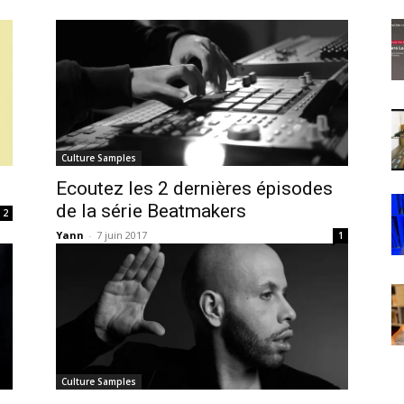
Culture Samples
Ecoutez les 2 dernières épisodes
de la série Beatmakers
2
Yann
-
7 juin 2017
1
Culture Samples