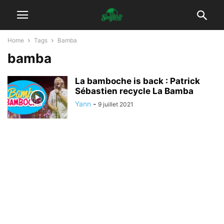
Home
Tags
Bamba
bamba
La bamboche is back : Patrick
Sébastien recycle La Bamba
Yann
-
9 juillet 2021