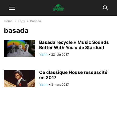
Home
Tags
Basada
basada
Basada recycle « Music Sounds
Better With You » de Stardust
Yann
-
22 juin 2017
Ce classique House ressuscité
en 2017
Yann
-
8 mars 2017