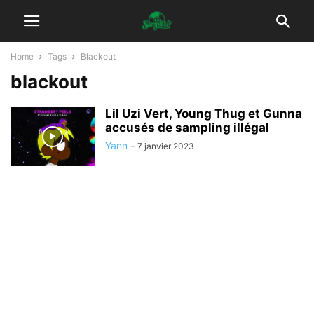
Home
Tags
Blackout
blackout
Lil Uzi Vert, Young Thug et Gunna
accusés de sampling illégal
Yann
-
7 janvier 2023