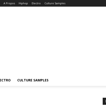
A Propos
Hiphop
Electro
Culture Samples
ECTRO
CULTURE SAMPLES