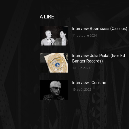
A LIRE
Interview Boombass (Cassius)
11 octobre 2024
Interview Julia Pialat (livre Ed
Banger Records)
10 juin 2023
Interview : Cerrone
19 août 2022