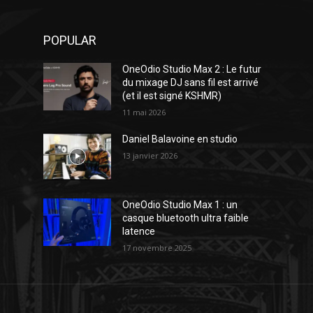
POPULAR
OneOdio Studio Max 2 : Le futur
du mixage DJ sans fil est arrivé
(et il est signé KSHMR)
11 mai 2026
Daniel Balavoine en studio
13 janvier 2026
OneOdio Studio Max 1 : un
casque bluetooth ultra faible
latence
17 novembre 2025