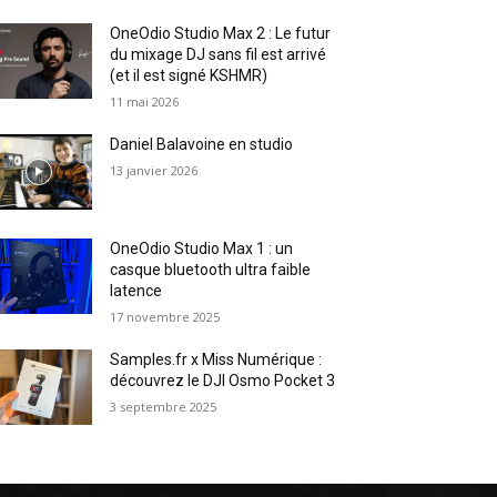
OneOdio Studio Max 2 : Le futur
du mixage DJ sans fil est arrivé
(et il est signé KSHMR)
11 mai 2026
Daniel Balavoine en studio
13 janvier 2026
OneOdio Studio Max 1 : un
casque bluetooth ultra faible
latence
17 novembre 2025
Samples.fr x Miss Numérique :
découvrez le DJI Osmo Pocket 3
3 septembre 2025