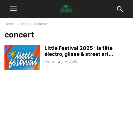
Home
Tags
Concert
concert
Little Festival 2025 : la fête
électro, glisse & street art...
Yann
-
4 juin 2025