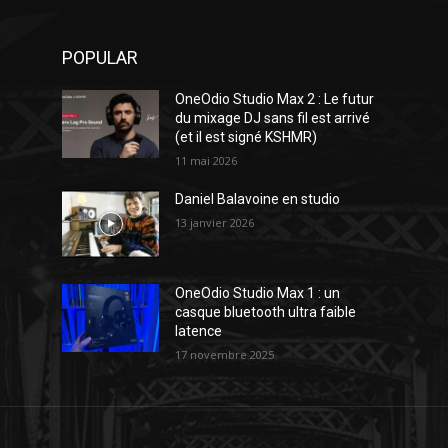
POPULAR
OneOdio Studio Max 2 : Le futur
du mixage DJ sans fil est arrivé
(et il est signé KSHMR)
11 mai 2026
Daniel Balavoine en studio
13 janvier 2026
OneOdio Studio Max 1 : un
casque bluetooth ultra faible
latence
17 novembre 2025