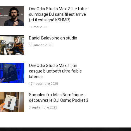
OneOdio Studio Max 2 : Le futur
du mixage DJ sans fil est arrivé
(et il est signé KSHMR)
11 mai 2026
Daniel Balavoine en studio
13 janvier 2026
OneOdio Studio Max 1 : un
casque bluetooth ultra faible
latence
17 novembre 2025
Samples.fr x Miss Numérique :
découvrez le DJI Osmo Pocket 3
3 septembre 2025