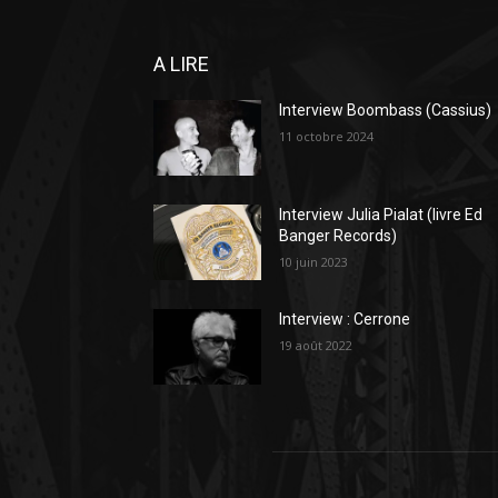
A LIRE
Interview Boombass (Cassius)
11 octobre 2024
Interview Julia Pialat (livre Ed
Banger Records)
10 juin 2023
Interview : Cerrone
19 août 2022