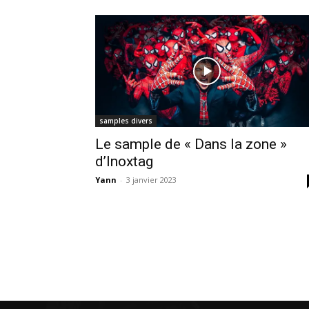
samples divers
Le sample de « Dans la zone »
d’Inoxtag
Yann
-
3 janvier 2023