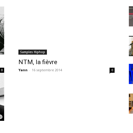
Samples Hiphop
NTM, la fièvre
Yann
-
16 septembre 2014
0
0