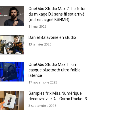
OneOdio Studio Max 2 : Le futur
du mixage DJ sans fil est arrivé
(et il est signé KSHMR)
11 mai 2026
Daniel Balavoine en studio
13 janvier 2026
OneOdio Studio Max 1 : un
casque bluetooth ultra faible
latence
17 novembre 2025
Samples.fr x Miss Numérique :
découvrez le DJI Osmo Pocket 3
3 septembre 2025