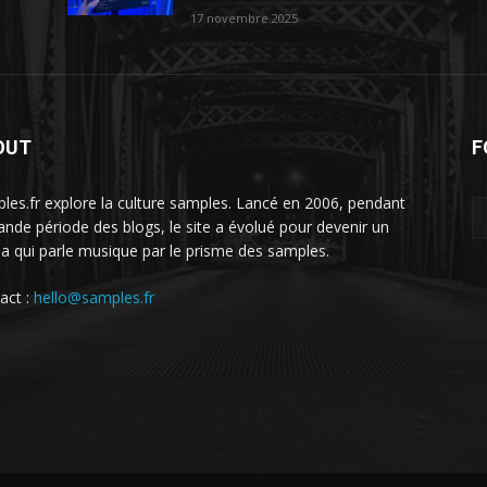
17 novembre 2025
OUT
F
les.fr explore la culture samples. Lancé en 2006, pendant
rande période des blogs, le site a évolué pour devenir un
a qui parle musique par le prisme des samples.
act :
hello@samples.fr