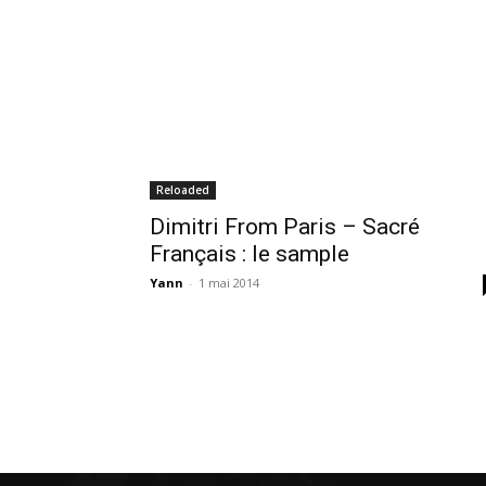
Reloaded
Dimitri From Paris – Sacré
Français : le sample
Yann
-
1 mai 2014