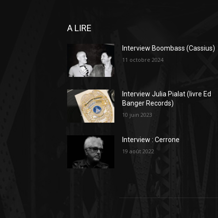
A LIRE
Interview Boombass (Cassius)
11 octobre 2024
Interview Julia Pialat (livre Ed
Banger Records)
10 juin 2023
Interview : Cerrone
19 août 2022