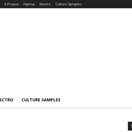
A Propos
Hiphop
Electro
Culture Samples
ECTRO
CULTURE SAMPLES