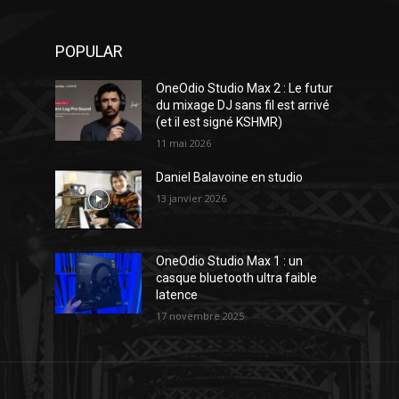
POPULAR
OneOdio Studio Max 2 : Le futur
du mixage DJ sans fil est arrivé
(et il est signé KSHMR)
11 mai 2026
Daniel Balavoine en studio
13 janvier 2026
OneOdio Studio Max 1 : un
casque bluetooth ultra faible
latence
17 novembre 2025