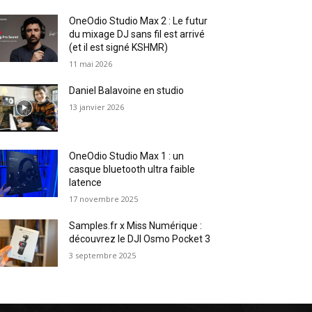
OneOdio Studio Max 2 : Le futur
du mixage DJ sans fil est arrivé
(et il est signé KSHMR)
11 mai 2026
Daniel Balavoine en studio
13 janvier 2026
OneOdio Studio Max 1 : un
casque bluetooth ultra faible
latence
17 novembre 2025
Samples.fr x Miss Numérique :
découvrez le DJI Osmo Pocket 3
3 septembre 2025