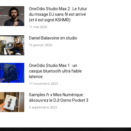
OneOdio Studio Max 2 : Le futur
du mixage DJ sans fil est arrivé
(et il est signé KSHMR)
11 mai 2026
Daniel Balavoine en studio
13 janvier 2026
OneOdio Studio Max 1 : un
casque bluetooth ultra faible
latence
17 novembre 2025
Samples.fr x Miss Numérique :
découvrez le DJI Osmo Pocket 3
3 septembre 2025