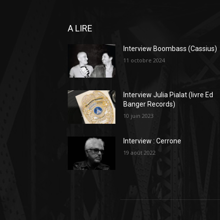
A LIRE
Interview Boombass (Cassius)
11 octobre 2024
Interview Julia Pialat (livre Ed
Banger Records)
10 juin 2023
Interview : Cerrone
19 août 2022