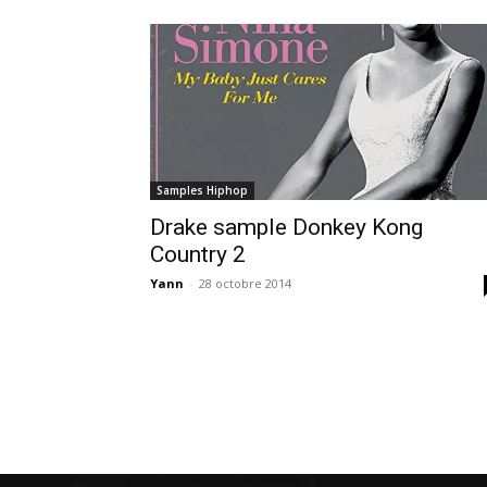
Samples Hiphop
Drake sample Donkey Kong
Country 2
Yann
-
28 octobre 2014