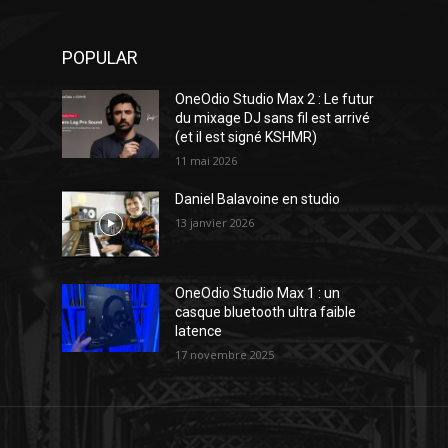
POPULAR
OneOdio Studio Max 2 : Le futur
du mixage DJ sans fil est arrivé
(et il est signé KSHMR)
11 mai 2026
Daniel Balavoine en studio
13 janvier 2026
OneOdio Studio Max 1 : un
casque bluetooth ultra faible
latence
17 novembre 2025