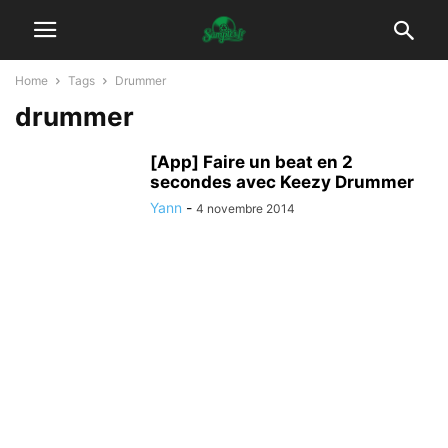
Home
Tags
Drummer
drummer
[App] Faire un beat en 2
secondes avec Keezy Drummer
Yann
-
4 novembre 2014