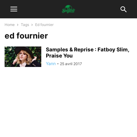
Home
Tags
Ed fournier
ed fournier
Samples & Reprise : Fatboy Slim,
Praise You
Yann
-
25 avril 2017