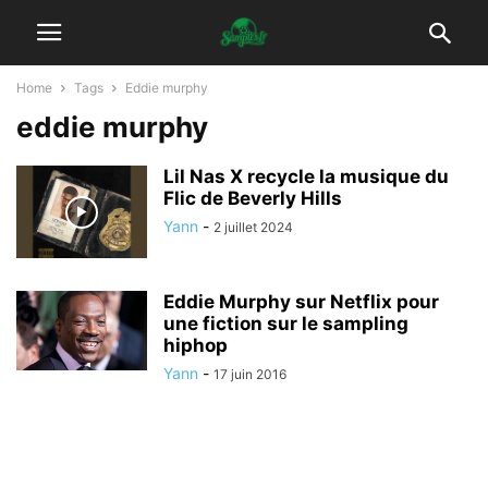
Home
Tags
Eddie murphy
eddie murphy
Lil Nas X recycle la musique du
Flic de Beverly Hills
Yann
-
2 juillet 2024
Eddie Murphy sur Netflix pour
une fiction sur le sampling
hiphop
Yann
-
17 juin 2016