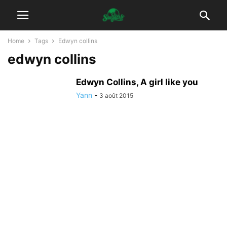
Home
Tags
Edwyn collins
edwyn collins
Edwyn Collins, A girl like you
Yann
-
3 août 2015