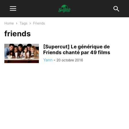
Home
Tags
Friends
friends
[Supercut] Le générique de
Friends chanté par 49 films
Yann
-
20 octobre 2016