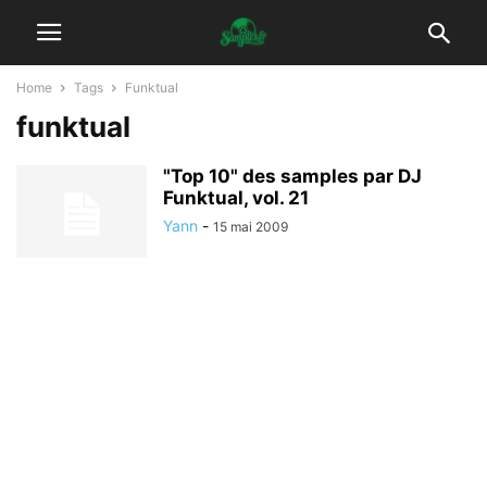
Home
Tags
Funktual
funktual
"Top 10" des samples par DJ
Funktual, vol. 21
Yann
-
15 mai 2009