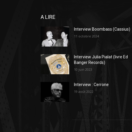
A LIRE
Interview Boombass (Cassius)
11 octobre 2024
Interview Julia Pialat (livre Ed
Banger Records)
10 juin 2023
Interview : Cerrone
19 août 2022