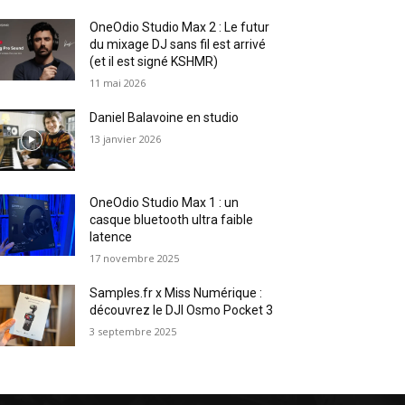
OneOdio Studio Max 2 : Le futur
du mixage DJ sans fil est arrivé
(et il est signé KSHMR)
11 mai 2026
Daniel Balavoine en studio
13 janvier 2026
OneOdio Studio Max 1 : un
casque bluetooth ultra faible
latence
17 novembre 2025
Samples.fr x Miss Numérique :
découvrez le DJI Osmo Pocket 3
3 septembre 2025