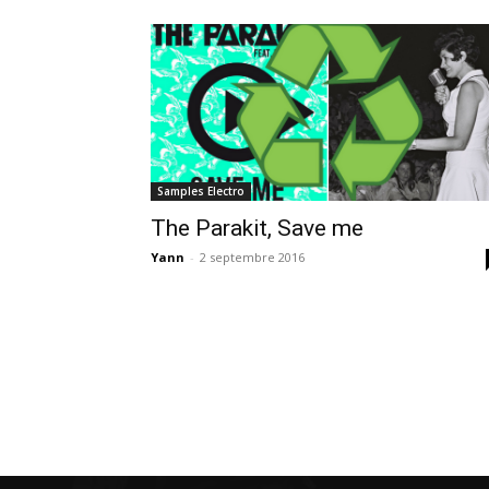
Samples Electro
The Parakit, Save me
Yann
-
2 septembre 2016