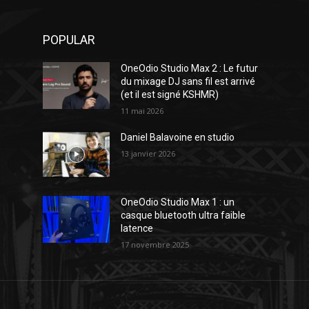
POPULAR
OneOdio Studio Max 2 : Le futur
du mixage DJ sans fil est arrivé
(et il est signé KSHMR)
11 mai 2026
Daniel Balavoine en studio
13 janvier 2026
OneOdio Studio Max 1 : un
casque bluetooth ultra faible
latence
17 novembre 2025