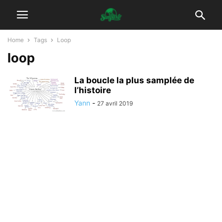
Home
Tags
Loop
loop
La boucle la plus samplée de
l’histoire
Yann
-
27 avril 2019