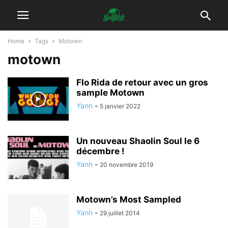
Home
Tags
Motown
motown
Flo Rida de retour avec un gros
sample Motown
Yann
-
5 janvier 2022
Un nouveau Shaolin Soul le 6
décembre !
Yann
-
20 novembre 2019
Motown’s Most Sampled
Yann
-
29 juillet 2014