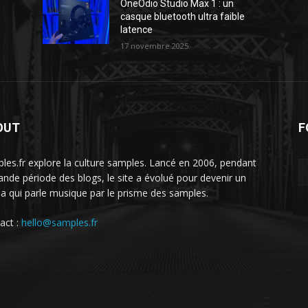
OneOdio Studio Max 1 : un
casque bluetooth ultra faible
latence
17 novembre 2025
OUT
F
les.fr explore la culture samples. Lancé en 2006, pendant
rande période des blogs, le site a évolué pour devenir un
a qui parle musique par le prisme des samples.
act :
hello@samples.fr