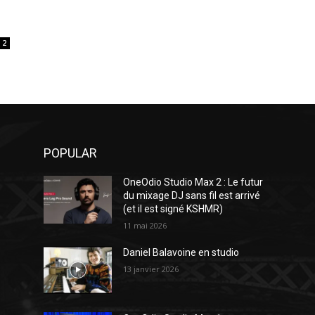
2
POPULAR
OneOdio Studio Max 2 : Le futur
du mixage DJ sans fil est arrivé
(et il est signé KSHMR)
11 mai 2026
Daniel Balavoine en studio
13 janvier 2026