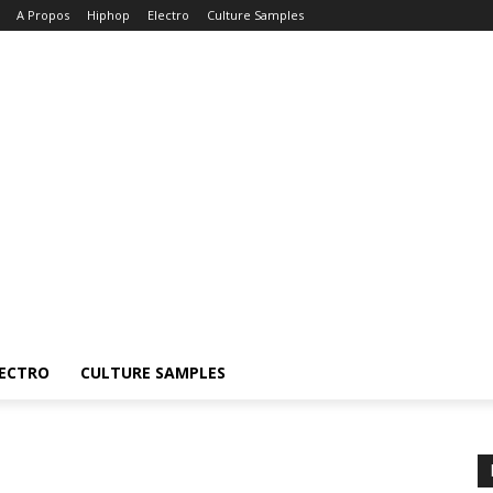
A Propos
Hiphop
Electro
Culture Samples
ECTRO
CULTURE SAMPLES