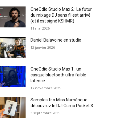
OneOdio Studio Max 2 : Le futur
du mixage DJ sans fil est arrivé
(et il est signé KSHMR)
11 mai 2026
Daniel Balavoine en studio
13 janvier 2026
OneOdio Studio Max 1 : un
casque bluetooth ultra faible
latence
17 novembre 2025
Samples.fr x Miss Numérique :
découvrez le DJI Osmo Pocket 3
3 septembre 2025