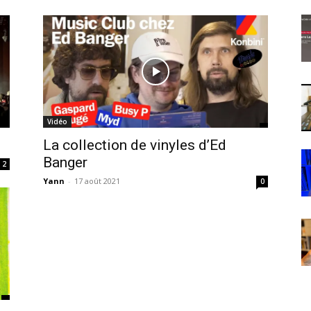
Vidéo
La collection de vinyles d’Ed
Banger
2
Yann
-
17 août 2021
0