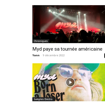
Chroniques
Myd paye sa tournée américaine
Yann
-
9 décembre 2022
Samples Electro