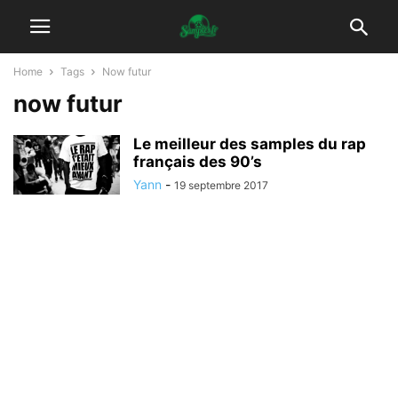
Home
Tags
Now futur
now futur
Le meilleur des samples du rap
français des 90’s
Yann
-
19 septembre 2017