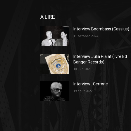
A LIRE
Interview Boombass (Cassius)
11 octobre 2024
Interview Julia Pialat (livre Ed
Banger Records)
10 juin 2023
Interview : Cerrone
19 août 2022