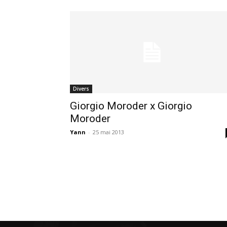
Divers
Giorgio Moroder x Giorgio
Moroder
Yann
-
25 mai 2013