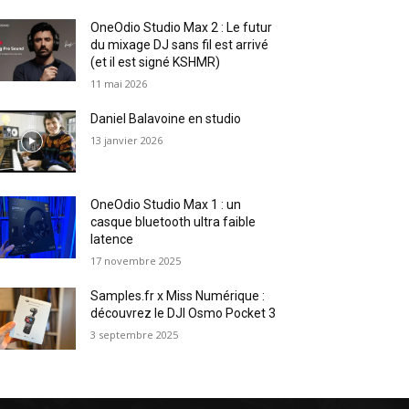
OneOdio Studio Max 2 : Le futur
du mixage DJ sans fil est arrivé
(et il est signé KSHMR)
11 mai 2026
Daniel Balavoine en studio
13 janvier 2026
OneOdio Studio Max 1 : un
casque bluetooth ultra faible
latence
17 novembre 2025
Samples.fr x Miss Numérique :
découvrez le DJI Osmo Pocket 3
3 septembre 2025