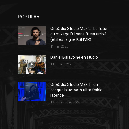
POPULAR
OneOdio Studio Max 2 : Le futur
du mixage DJ sans fil est arrivé
(et il est signé KSHMR)
11 mai 2026
Daniel Balavoine en studio
13 janvier 2026
OneOdio Studio Max 1 : un
casque bluetooth ultra faible
latence
17 novembre 2025