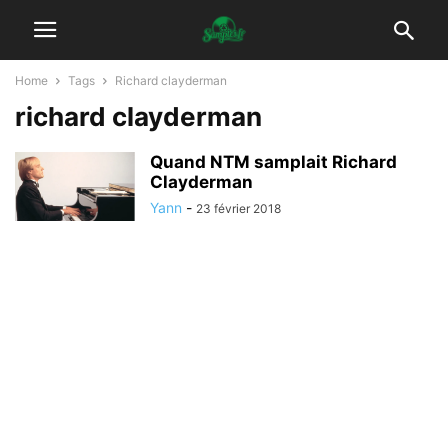
Home
Tags
Richard clayderman
richard clayderman
Quand NTM samplait Richard
Clayderman
Yann
-
23 février 2018