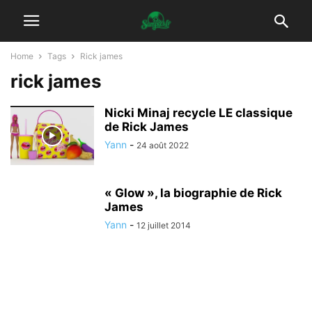
Home
Tags
Rick james
rick james
Nicki Minaj recycle LE classique
de Rick James
Yann
-
24 août 2022
« Glow », la biographie de Rick
James
Yann
-
12 juillet 2014