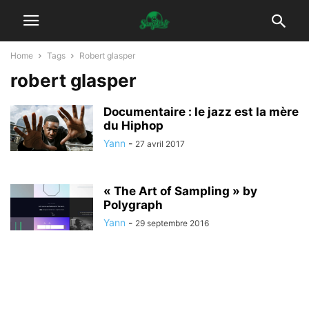
Home
Tags
Robert glasper
robert glasper
Documentaire : le jazz est la mère
du Hiphop
Yann
-
27 avril 2017
« The Art of Sampling » by
Polygraph
Yann
-
29 septembre 2016