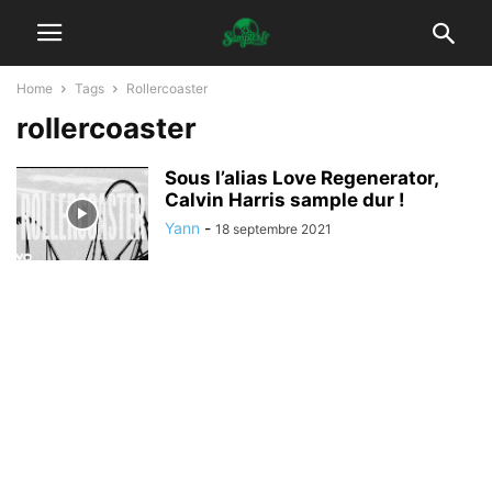
Home
Tags
Rollercoaster
rollercoaster
Sous l’alias Love Regenerator,
Calvin Harris sample dur !
Yann
-
18 septembre 2021