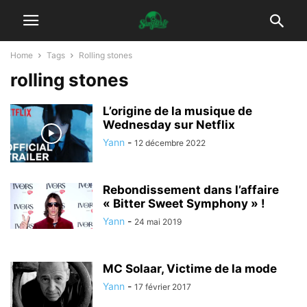
Home
Tags
Rolling stones
rolling stones
L’origine de la musique de
Wednesday sur Netflix
Yann
-
12 décembre 2022
Rebondissement dans l’affaire
« Bitter Sweet Symphony » !
Yann
-
24 mai 2019
MC Solaar, Victime de la mode
Yann
-
17 février 2017