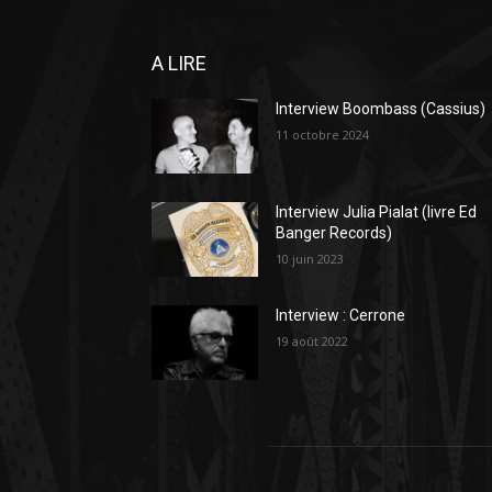
A LIRE
Interview Boombass (Cassius)
11 octobre 2024
Interview Julia Pialat (livre Ed
Banger Records)
10 juin 2023
Interview : Cerrone
19 août 2022