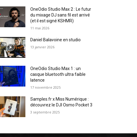
OneOdio Studio Max 2 : Le futur
du mixage DJ sans fil est arrivé
(et il est signé KSHMR)
11 mai 2026
Daniel Balavoine en studio
13 janvier 2026
OneOdio Studio Max 1 : un
casque bluetooth ultra faible
latence
17 novembre 2025
Samples.fr x Miss Numérique :
découvrez le DJI Osmo Pocket 3
3 septembre 2025