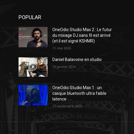
POPULAR
OneOdio Studio Max 2 : Le futur
du mixage DJ sans fil est arrivé
(et il est signé KSHMR)
11 mai 2026
Daniel Balavoine en studio
13 janvier 2026
OneOdio Studio Max 1 : un
casque bluetooth ultra faible
latence
17 novembre 2025