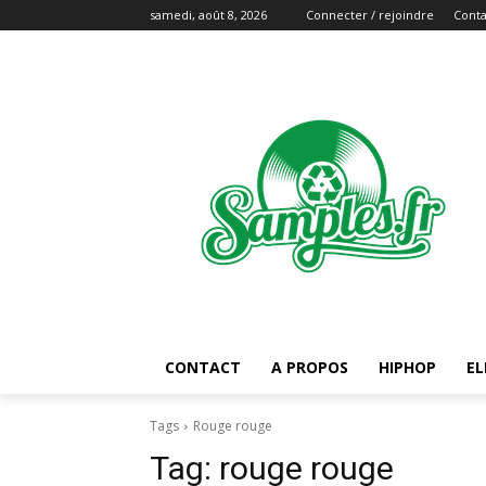
samedi, août 8, 2026
Connecter / rejoindre
Conta
CONTACT
A PROPOS
HIPHOP
EL
Tags
Rouge rouge
Tag:
rouge rouge