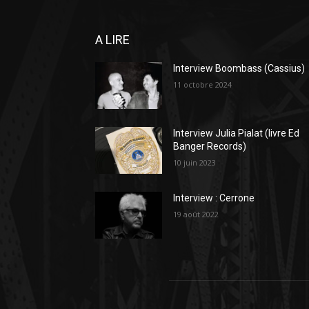
A LIRE
Interview Boombass (Cassius)
11 octobre 2024
Interview Julia Pialat (livre Ed
Banger Records)
10 juin 2023
Interview : Cerrone
19 août 2022