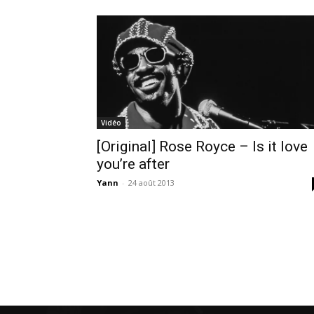
Vidéo
[Original] Rose Royce – Is it love
you’re after
Yann
-
24 août 2013