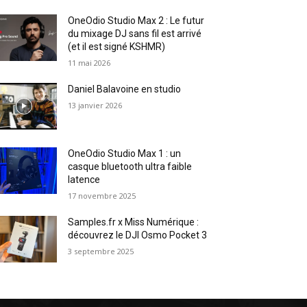
OneOdio Studio Max 2 : Le futur
du mixage DJ sans fil est arrivé
(et il est signé KSHMR)
11 mai 2026
Daniel Balavoine en studio
13 janvier 2026
OneOdio Studio Max 1 : un
casque bluetooth ultra faible
latence
17 novembre 2025
Samples.fr x Miss Numérique :
découvrez le DJI Osmo Pocket 3
3 septembre 2025