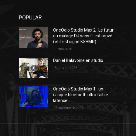
POPULAR
OneOdio Studio Max 2 : Le futur
du mixage DJ sans fil est arrivé
(et il est signé KSHMR)
11 mai 2026
Daniel Balavoine en studio
13 janvier 2026
OneOdio Studio Max 1 : un
casque bluetooth ultra faible
latence
17 novembre 2025