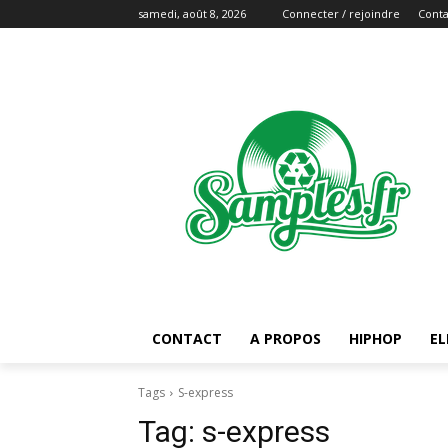
samedi, août 8, 2026
Connecter / rejoindre
Conta
CONTACT
A PROPOS
HIPHOP
EL
Tags
S-express
Tag:
s-express