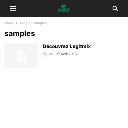
Home
Tags
Samples
samples
Découvrez Legitmix
Yann
-
27 avril 2013