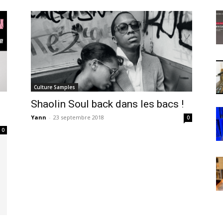
Culture Samples
Shaolin Soul back dans les bacs !
Yann
-
23 septembre 2018
0
0