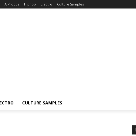
A Propos
Hiphop
Electro
Culture Samples
ECTRO
CULTURE SAMPLES