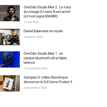
OneOdio Studio Max 2 : Le futur
du mixage DJ sans fil est arrivé
(et il est signé KSHMR)
11 mai 2026
Daniel Balavoine en studio
13 janvier 2026
OneOdio Studio Max 1 : un
casque bluetooth ultra faible
latence
17 novembre 2025
Samples.fr x Miss Numérique :
découvrez le DJI Osmo Pocket 3
3 septembre 2025