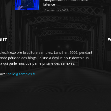
latence
17 novembre 2025
OUT
F
les.fr explore la culture samples. Lancé en 2006, pendant
rande période des blogs, le site a évolué pour devenir un
a qui parle musique par le prisme des samples.
act :
hello@samples.fr