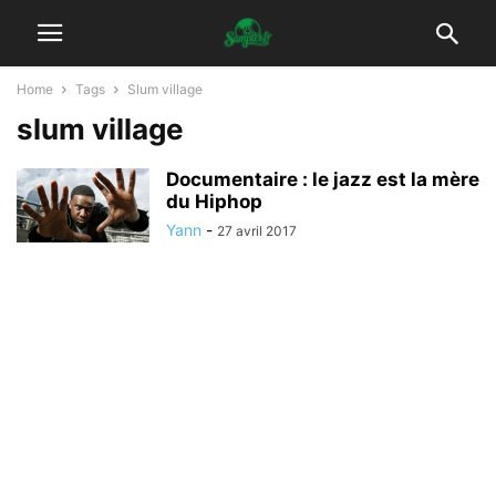
Home
Tags
Slum village
slum village
Documentaire : le jazz est la mère
du Hiphop
Yann
-
27 avril 2017