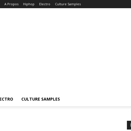
A Propos
Hiphop
Electro
Culture Samples
ECTRO
CULTURE SAMPLES