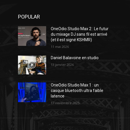
POPULAR
OneOdio Studio Max 2 : Le futur
du mixage DJ sans fil est arrivé
(et il est signé KSHMR)
11 mai 2026
Daniel Balavoine en studio
13 janvier 2026
OneOdio Studio Max 1 : un
casque bluetooth ultra faible
latence
17 novembre 2025