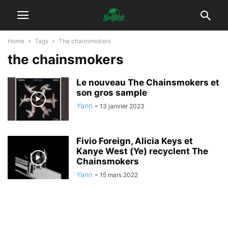
Home
Tags
The chainsmokers
the chainsmokers
Le nouveau The Chainsmokers et
son gros sample
Yann
-
13 janvier 2023
Fivio Foreign, Alicia Keys et
Kanye West (Ye) recyclent The
Chainsmokers
Yann
-
15 mars 2022