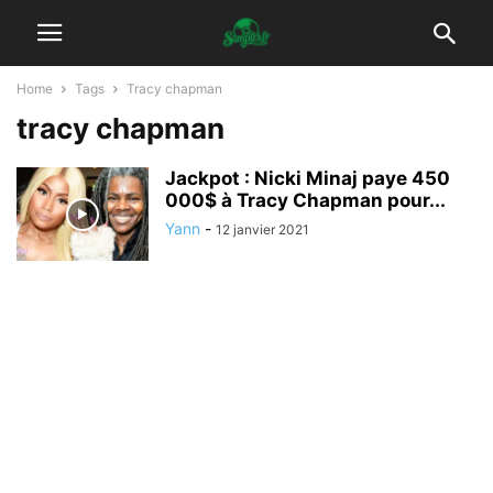
Home
Tags
Tracy chapman
tracy chapman
Jackpot : Nicki Minaj paye 450
000$ à Tracy Chapman pour...
Yann
-
12 janvier 2021