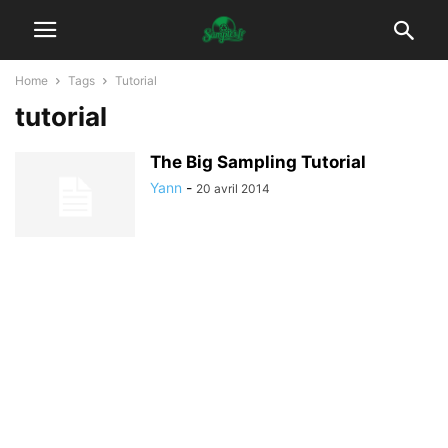
Home
Tags
Tutorial
tutorial
The Big Sampling Tutorial
Yann
-
20 avril 2014