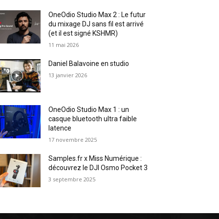
OneOdio Studio Max 2 : Le futur
du mixage DJ sans fil est arrivé
(et il est signé KSHMR)
11 mai 2026
Daniel Balavoine en studio
13 janvier 2026
OneOdio Studio Max 1 : un
casque bluetooth ultra faible
latence
17 novembre 2025
Samples.fr x Miss Numérique :
découvrez le DJI Osmo Pocket 3
3 septembre 2025