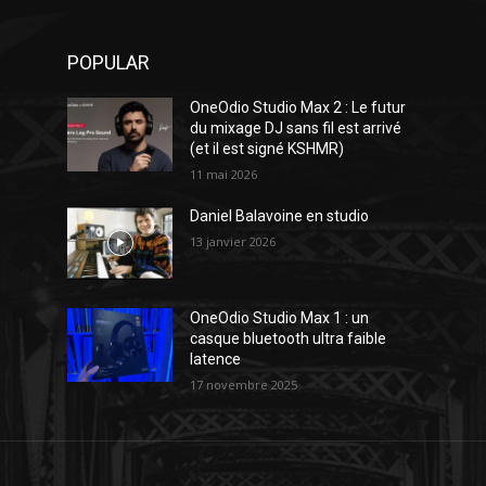
POPULAR
OneOdio Studio Max 2 : Le futur
du mixage DJ sans fil est arrivé
(et il est signé KSHMR)
11 mai 2026
Daniel Balavoine en studio
13 janvier 2026
OneOdio Studio Max 1 : un
casque bluetooth ultra faible
latence
17 novembre 2025