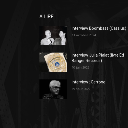
A LIRE
Interview Boombass (Cassius)
11 octobre 2024
Interview Julia Pialat (livre Ed
Banger Records)
10 juin 2023
Interview : Cerrone
19 août 2022