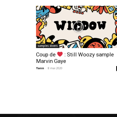
samples divers
Coup de
: Still Woozy sample
Marvin Gaye
Yann
-
8 mai 2020