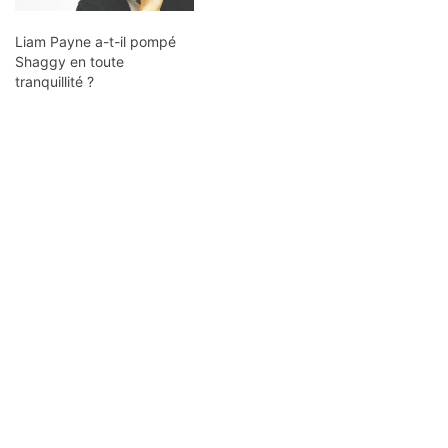
Liam Payne a-t-il pompé
Shaggy en toute
tranquillité ?