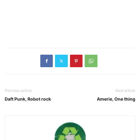
Previous article
Next article
Daft Punk, Robot rock
Amerie, One thing