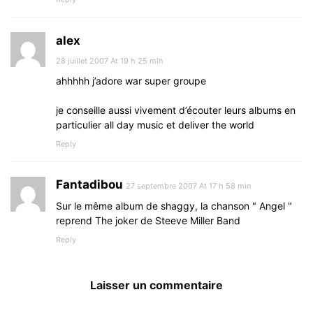
alex
28 juillet 2007 At 19 h 25 min
ahhhhh j’adore war super groupe
je conseille aussi vivement d’écouter leurs albums en
particulier all day music et deliver the world
Reply
Fantadibou
27 septembre 2007 At 17 h 58 min
Sur le même album de shaggy, la chanson " Angel "
reprend The joker de Steeve Miller Band
Reply
Laisser un commentaire