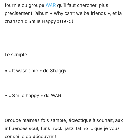
fournie du groupe
WAR
qu’il faut chercher, plus
précisement l’album « Why can’t we be friends », et la
chanson « Smile Happy »(1975).
Le sample :
• « It wasn’t me » de Shaggy
• « Smile happy » de WAR
Groupe maintes fois samplé, éclectique à souhait, aux
influences soul, funk, rock, jazz, latino … que je vous
conseille de découvrir !