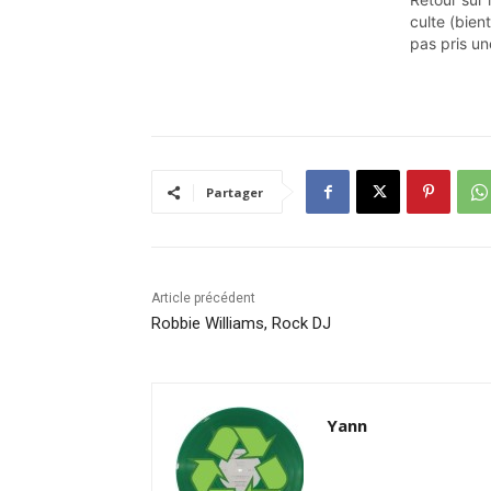
culte (bient
pas pris un
Partager
Article précédent
Robbie Williams, Rock DJ
Yann