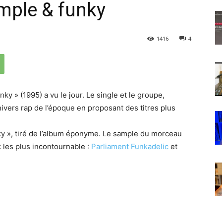
imple & funky
1416
4
nky » (1995) a vu le jour. Le single et le groupe,
univers rap de l’époque en proposant des titres plus
ky », tiré de l’album éponyme. Le sample du morceau
k les plus incontournable :
Parliament Funkadelic
et