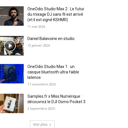
OneOdio Studio Max 2 : Le futur
du mixage DJ sans fil est arrivé
(et il est signé KSHMR)
11 mai 2026
Daniel Balavoine en studio
13 janvier 2026
OneOdio Studio Max 1 : un
casque bluetooth ultra faible
latence
17 novembre 2025
Samples.fr x Miss Numérique :
découvrez le DJI Osmo Pocket 3
3 septembre 2025
Voir plus