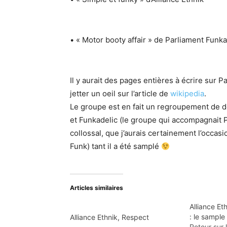
• « Motor booty affair » de Parliament Funka
Il y aurait des pages entières à écrire sur P
jetter un oeil sur l’article de
wikipedia
.
Le groupe est en fait un regroupement de d
et Funkadelic (le groupe qui accompagnait P
collossal, que j’aurais certainement l’occas
Funk) tant il a été samplé
Articles similaires
Alliance Et
: le sample
Alliance Ethnik, Respect
Retour sur l