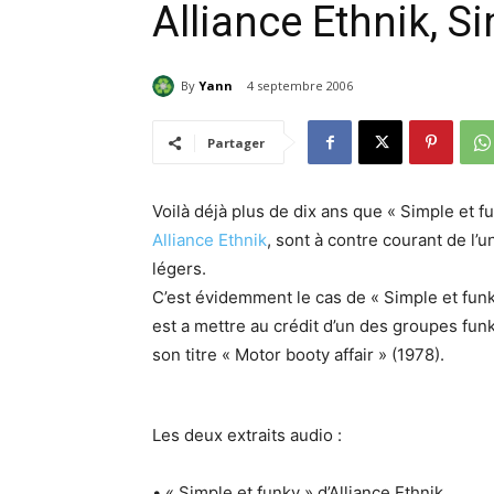
Alliance Ethnik, S
By
Yann
4 septembre 2006
Partager
Voilà déjà plus de dix ans que « Simple et fu
Alliance Ethnik
, sont à contre courant de l’
légers.
C’est évidemment le cas de « Simple et fun
est a mettre au crédit d’un des groupes fun
son titre « Motor booty affair » (1978).
Les deux extraits audio :
• « Simple et funky » d’Alliance Ethnik