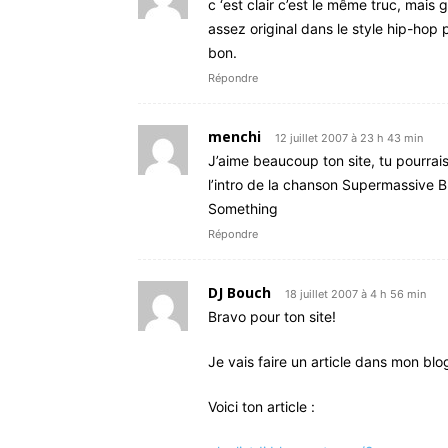
c ‘est clair c’est le même truc, mai
assez original dans le style hip-hop 
bon.
Répondre
menchi
12 juillet 2007 à 23 h 43 min
J’aime beaucoup ton site, tu pourrais
l’intro de la chanson Supermassive B
Something
Répondre
DJ Bouch
18 juillet 2007 à 4 h 56 min
Bravo pour ton site!
Je vais faire un article dans mon blog
Voici ton article :