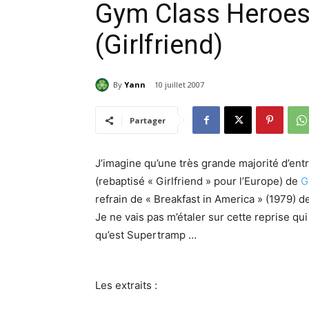
Gym Class Heroes
(Girlfriend)
By
Yann
10 juillet 2007
Partager
J’imagine qu’une très grande majorité d’entr
(rebaptisé « Girlfriend » pour l’Europe) de
G
refrain de « Breakfast in America » (1979) d
Je ne vais pas m’étaler sur cette reprise qu
qu’est Supertramp …
Les extraits :