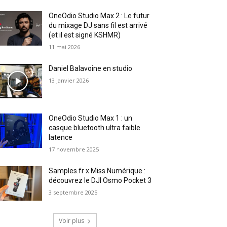
OneOdio Studio Max 2 : Le futur
du mixage DJ sans fil est arrivé
(et il est signé KSHMR)
11 mai 2026
Daniel Balavoine en studio
13 janvier 2026
OneOdio Studio Max 1 : un
casque bluetooth ultra faible
latence
17 novembre 2025
Samples.fr x Miss Numérique :
découvrez le DJI Osmo Pocket 3
3 septembre 2025
Voir plus