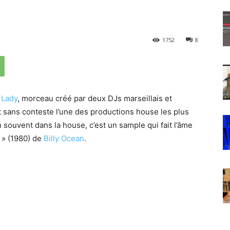
1752
8
e
Lady
, morceau créé par deux DJs marseillais et
t sans conteste l’une des productions house les plus
souvent dans la house, c’est un sample qui fait l’âme
 » (1980) de
Billy Ocean
.