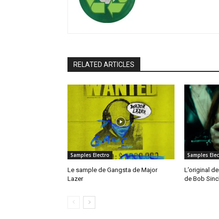
RELATED ARTICLES
Samples Electro
Samples Elec
Le sample de Gangsta de Major
L’original de
Lazer
de Bob Sinc