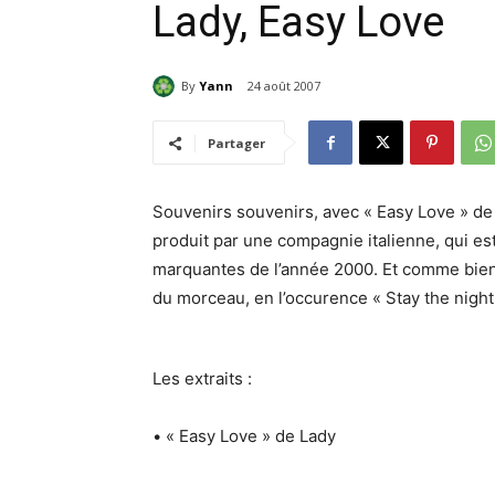
Lady, Easy Love
By
Yann
24 août 2007
Partager
Souvenirs souvenirs, avec « Easy Love » d
produit par une compagnie italienne, qui es
marquantes de l’année 2000. Et comme bien 
du morceau, en l’occurence « Stay the night
Les extraits :
• « Easy Love » de Lady