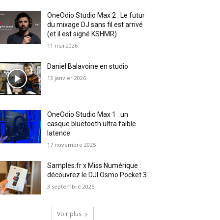
OneOdio Studio Max 2 : Le futur
du mixage DJ sans fil est arrivé
(et il est signé KSHMR)
11 mai 2026
Daniel Balavoine en studio
13 janvier 2026
OneOdio Studio Max 1 : un
casque bluetooth ultra faible
latence
17 novembre 2025
Samples.fr x Miss Numérique :
découvrez le DJI Osmo Pocket 3
3 septembre 2025
Voir plus