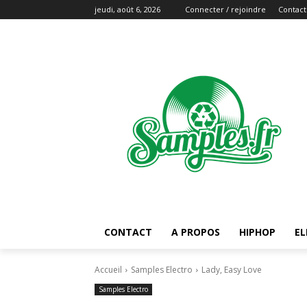
jeudi, août 6, 2026
Connecter / rejoindre
Contact
CONTACT
A PROPOS
HIPHOP
EL
Accueil
Samples Electro
Lady, Easy Love
Samples Electro