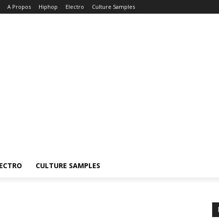
A Propos
Hiphop
Electro
Culture Samples
ECTRO
CULTURE SAMPLES