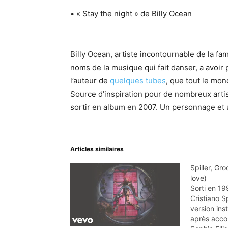
• « Stay the night » de Billy Ocean
Billy Ocean, artiste incontournable de la fa
noms de la musique qui fait danser, a avoir p
l’auteur de
quelques tubes
, que tout le mon
Source d’inspiration pour de nombreux artist
sortir en album en 2007. Un personnage et
Articles similaires
Spiller, Groo
love)
Sorti en 199
Cristiano S
version ins
après acco